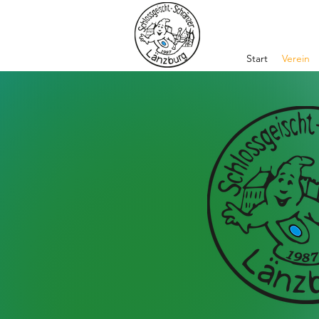
Start
Verein