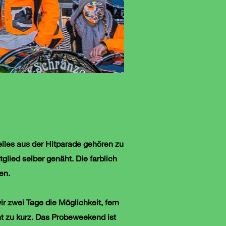
elles aus der Hitparade gehören zu
ied selber ge­näht. Die farblich
en.
 zwei Tage die Möglichkeit, fern
ht zu kurz. Das Probeweekend ist