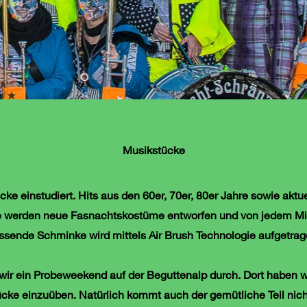
Musikstücke
e einstudiert. Hits aus den 60er, 70er, 80er Jahre sowie aktu
e werden neue Fasnachtskostüme entworfen und von jedem Mitgl
ssende Schminke wird mittels Air Brush Technologie aufgetrag
ir ein Probeweekend auf der Beguttenalp durch. Dort haben wir
tücke einzuüben. Natürlich kommt auch der gemütliche Teil nic