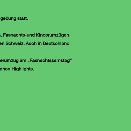
gebung statt.
len, Fasnachts-und Kinderumzügen
nzen Schweiz. Auch in Deutschland
Kinderumzug am „Fasnachtssamstag“
chen Highlights.