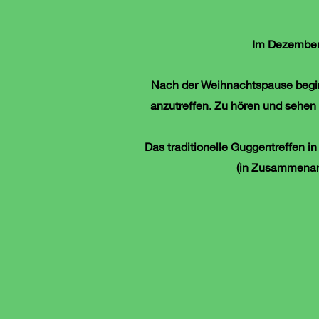
Im Dezember 
Nach der Weihnachtspause beginn
anzutreffen. Zu hören und sehen 
Das traditionelle Guggentreffen 
(in Zusammenarb