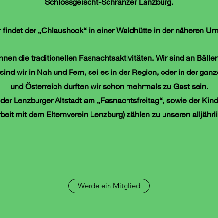
Schlossgeischt-Schränzer Länzburg.
findet der „Chlaushock“ in einer Waldhütte in der näheren Um
en die traditionellen Fasnachts­aktivitäten. Wir sind an Bäl
sind wir in Nah und Fern, sei es in der Region, oder in der ga
und Österreich durften wir schon mehrmals zu Gast sein.
in der Lenzburger Altstadt am „Fasnachtsfreitag“, sowie der 
eit mit dem Elternverein Lenzburg) zählen zu unseren alljährli
Werde ein Mitglied