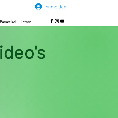
Anmelden
Fanartikel
Intern
ideo's