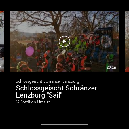
2
02:36
Schlossgeischt Schränzer Länzburg
Schlossgeischt Schränzer
Lenzburg "Sail"
@Dottikon Umzug