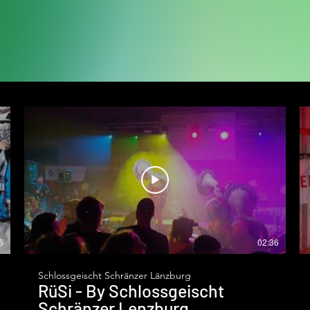
6
02:36
Schlossgeischt Schränzer Länzburg
RüSi - By Schlossgeischt
Schränzer Lenzburg