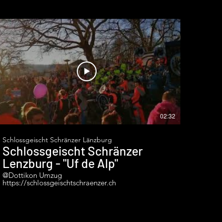
02:32
Schlossgeischt Schränzer Länzburg
Schlossgeischt Schränzer
Lenzburg - "Uf de Alp"
@Dottikon Umzug
https://schlossgeischtschraenzer.ch