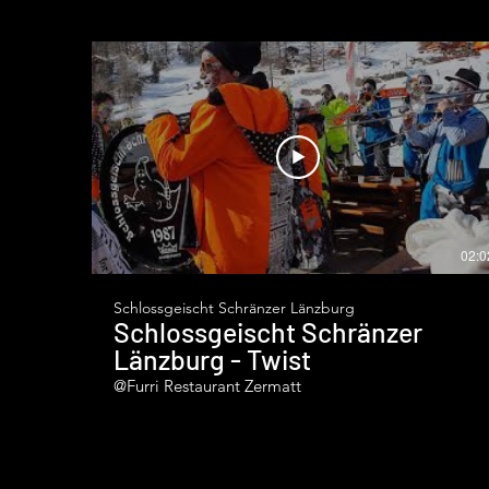
02:0
Schlossgeischt Schränzer Länzburg
Schlossgeischt Schränzer
Länzburg - Twist
@Furri Restaurant Zermatt