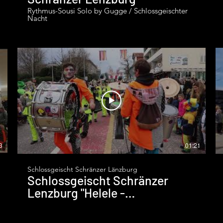
Rythmus-Sousi Solo by Gugge / Schlossgeischter
Nacht
3
01:21
Schlossgeischt Schränzer Länzburg
Schlossgeischt Schränzer
Lenzburg "Helele -
@Wohlenumzug"