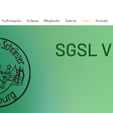
Auftrittsplan
Anlässe
Mitglieder
Galerie
Video
Kontakt
SGSL V