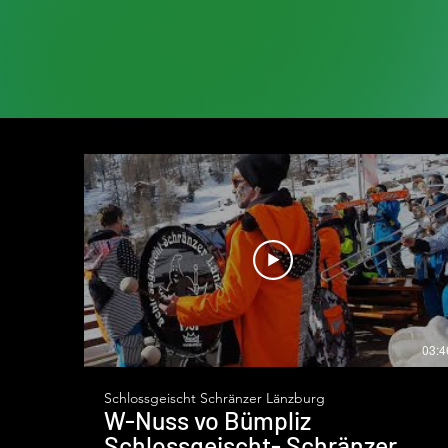
03:4
Schlossgeischt Schränzer Länzburg
W-Nuss vo Bümpliz
Schlossgeischt- Schränzer