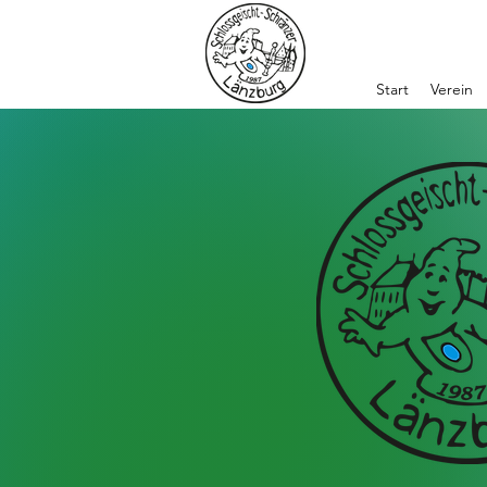
Start
Verein