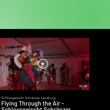
02:48
Schlossgeischt Schränzer Länzburg
Flying Through the Air -
Schlossgeischt Schränzer